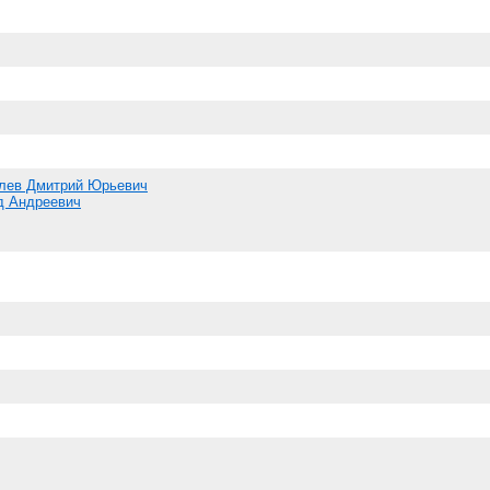
лев Дмитрий Юрьевич
д Андреевич