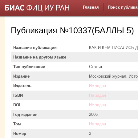
Главная
Поиск публика
Публикация №10337(БАЛЛЫ 5)
Название публикации
КАК И КЕМ ПИСАЛИСЬ 
Название на другом языке
Тип публикации
Статья
Издание
Московский журнал. Исто
Издатель
Не задан
ISBN
Не задан
DOI
Не задан
Год издания
2006
Том
Не задан
Номер
3