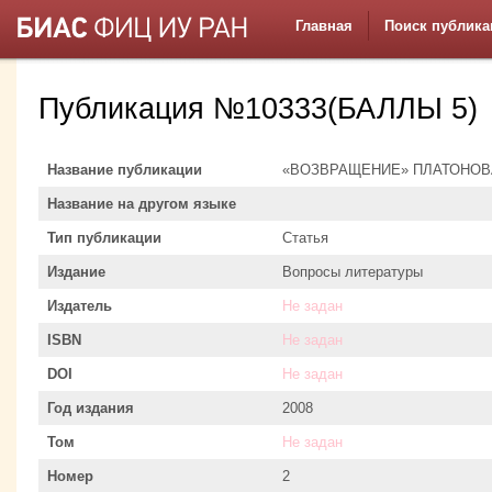
Главная
Поиск публика
Публикация №10333(БАЛЛЫ 5)
Название публикации
«ВОЗВРАЩЕНИЕ» ПЛАТОНОВ
Название на другом языке
Тип публикации
Статья
Издание
Вопросы литературы
Издатель
Не задан
ISBN
Не задан
DOI
Не задан
Год издания
2008
Том
Не задан
Номер
2