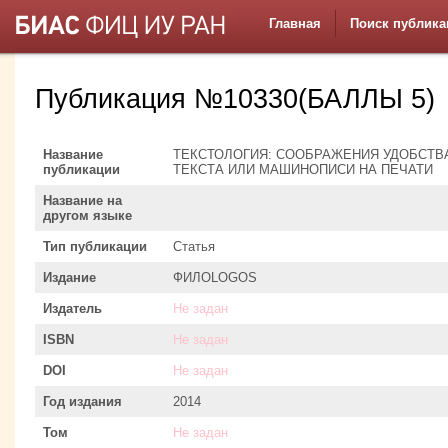
Главная
Поиск публика
Публикация №10330(БАЛЛЫ 5)
Название
ТЕКСТОЛОГИЯ: СООБРАЖЕНИЯ УДОБСТВ
публикации
ТЕКСТА ИЛИ МАШИНОПИСИ НА ПЕЧАТИ
Название на
другом языке
Тип публикации
Статья
Издание
ФИЛОLOGOS
Издатель
Не задан
ISBN
Не задан
DOI
Не задан
Год издания
2014
Том
Не задан