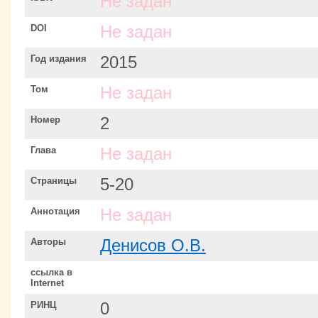
Не задан
DOI
Не задан
Год издания
2015
Том
Не задан
Номер
2
Глава
Не задан
Страницы
5-20
Аннотация
Не задан
Авторы
Денисов О.В.
ссылка в
Internet
РИНЦ
0