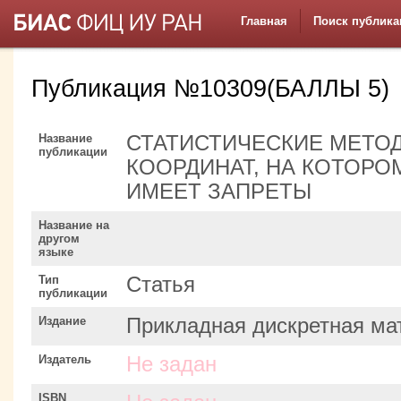
Главная
Поиск публика
Публикация №10309(БАЛЛЫ 5)
Название
СТАТИСТИЧЕСКИЕ МЕТО
публикации
КООРДИНАТ, НА КОТОРО
ИМЕЕТ ЗАПРЕТЫ
Название на
другом
языке
Тип
Статья
публикации
Издание
Прикладная дискретная ма
Издатель
Не задан
ISBN