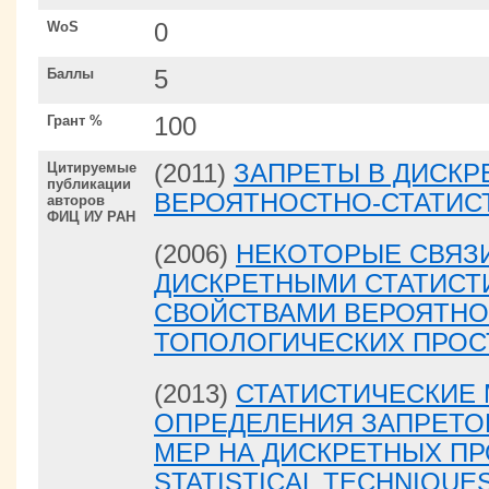
WoS
0
Баллы
5
Грант %
100
Цитируемые
(2011)
ЗАПРЕТЫ В ДИСКР
публикации
ВЕРОЯТНОСТНО-СТАТИС
авторов
ФИЦ ИУ РАН
(2006)
НЕКОТОРЫЕ СВЯЗ
ДИСКРЕТНЫМИ СТАТИСТ
СВОЙСТВАМИ ВЕРОЯТНО
ТОПОЛОГИЧЕСКИХ ПРОС
(2013)
СТАТИСТИЧЕСКИЕ
ОПРЕДЕЛЕНИЯ ЗАПРЕТО
МЕР НА ДИСКРЕТНЫХ ПР
STATISTICAL TECHNIQUE