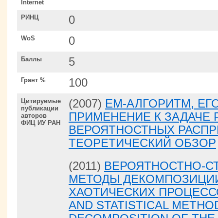
Internet
РИНЦ
0
WoS
0
Баллы
5
Грант %
100
Цитируемые
(2007)
EM-АЛГОРИТМ, ЕГ
публикации
ПРИМЕНЕНИЕ К ЗАДАЧЕ
авторов
ФИЦ ИУ РАН
ВЕРОЯТНОСТНЫХ РАСПР
ТЕОРЕТИЧЕСКИЙ ОБЗОР
(2011)
ВЕРОЯТНОСТНО-С
МЕТОДЫ ДЕКОМПОЗИЦИ
ХАОТИЧЕСКИХ ПРОЦЕССО
AND STATISTICAL METHO