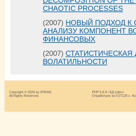
DECOMPOSITION OF THE 
CHAOTIC PROCESSES
(2007)
НОВЫЙ ПОДХОД К
АНАЛИЗУ КОМПОНЕНТ В
ФИНАНСОВЫХ
(2007)
СТАТИСТИЧЕСКАЯ
ВОЛАТИЛЬНОСТИ
Copyright © 2026 by IPIRAN.
PHP 5.6.9 / БД sqlsrv
All Rights Reserved.
Отработало за 0.07125 с. К