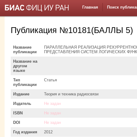
Главная
Поиск публика
Публикация №10181(БАЛЛЫ 5)
Название
ПАРАЛЛЕЛЬНАЯ РЕАЛИЗАЦИЯ РЕКУРРЕНТНОГ
публикации
ПРЕДСТАВЛЕНИЯ СИСТЕМ ЛОГИЧЕСКИХ ФУ
Название на
другом
языке
Тип
Статья
публикации
Издание
Теория и техника радиосвязи
Издатель
Не задан
ISBN
Не задан
DOI
Не задан
Год издания
2012