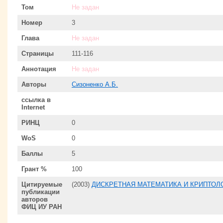
Том
Не задан
Номер
3
Глава
Не задан
Страницы
111-116
Аннотация
Не задан
Авторы
Сизоненко А.Б.
ссылка в
Internet
РИНЦ
0
WoS
0
Баллы
5
Грант %
100
Цитируемые
(2003)
ДИСКРЕТНАЯ МАТЕМАТИКА И КРИПТОЛ
публикации
авторов
ФИЦ ИУ РАН