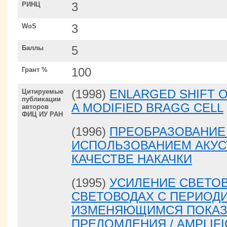
РИНЦ
3
WoS
3
Баллы
5
Грант %
100
Цитируемые
(1998)
ENLARGED SHIFT O
публикации
A MODIFIED BRAGG CELL
авторов
ФИЦ ИУ РАН
(1996)
ПРЕОБРАЗОВАНИЕ 
ИСПОЛЬЗОВАНИЕМ АКУС
КАЧЕСТВЕ НАКАЧКИ
(1995)
УСИЛЕНИЕ СВЕТО
СВЕТОВОДАХ С ПЕРИОД
ИЗМЕНЯЮЩИМСЯ ПОКАЗ
ПРЕЛОМЛЕНИЯ / AMPLIFI