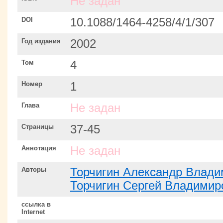
Не задан
DOI
10.1088/1464-4258/4/1/307
Год издания
2002
Том
4
Номер
1
Глава
Не задан
Страницы
37-45
Аннотация
Не задан
Авторы
Торчигин Александр Влад
Торчигин Сергей Владимир
ссылка в
Internet