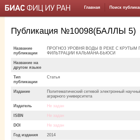
Главная
Поиск публика
Публикация №10098(БАЛЛЫ 5)
Название
ПРОГНОЗ УРОВНЯ ВОДЫ В РЕКЕ С КРУТЫМ
публикации
ФИЛЬТРАЦИИ КАЛЬМАНА-БЬЮСИ
Название на
другом языке
Тип
Статья
публикации
Издание
Политематический сетевой электронный научны
аграрного университета
Издатель
Не задан
ISBN
Не задан
DOI
Не задан
Год издания
2014