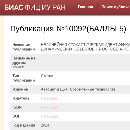
Главная
Поиск публика
Публикация №10092(БАЛЛЫ 5)
Название
НЕЛИНЕЙНАЯ СТОХАСТИЧЕСКАЯ ИДЕНТИФИК
публикации
ДИНАМИЧЕСКИХ ОБЪЕКТОВ НА ОСНОВЕ АЛГ
Название на
другом
языке
Тип
Статья
публикации
Издание
Автоматизация. Современные технологии
Издатель
Не задан
ISBN
Не задан
DOI
Не задан
Год издания
2014