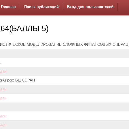
Главная
Поиск публикаций
Вход для пользователей
64(БАЛЛЫ 5)
ТИСТИЧЕСКОЕ МОДЕЛИРОВАНИЕ СЛОЖНЫХ ФИНАНСОВЫХ ОПЕРАЦ
а
адан
сибирск: ВЦ СОРАН
адан
адан
адан
адан