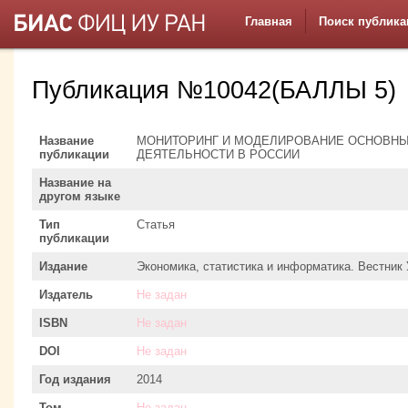
Главная
Поиск публика
Публикация №10042(БАЛЛЫ 5)
Название
МОНИТОРИНГ И МОДЕЛИРОВАНИЕ ОСНОВНЫ
публикации
ДЕЯТЕЛЬНОСТИ В РОССИИ
Название на
другом языке
Тип
Статья
публикации
Издание
Экономика, статистика и информатика. Вестник
Издатель
Не задан
ISBN
Не задан
DOI
Не задан
Год издания
2014
Том
Не задан