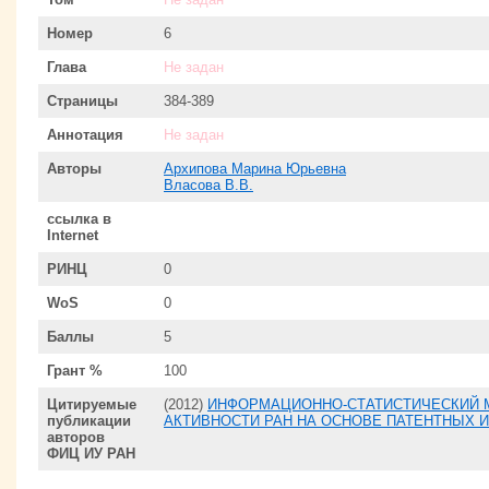
Номер
6
Глава
Не задан
Страницы
384-389
Аннотация
Не задан
Авторы
Архипова Марина Юрьевна
Власова В.В.
ссылка в
Internet
РИНЦ
0
WoS
0
Баллы
5
Грант %
100
Цитируемые
(2012)
ИНФОРМАЦИОННО-СТАТИСТИЧЕСКИЙ 
публикации
АКТИВНОСТИ РАН НА ОСНОВЕ ПАТЕНТНЫХ
авторов
ФИЦ ИУ РАН