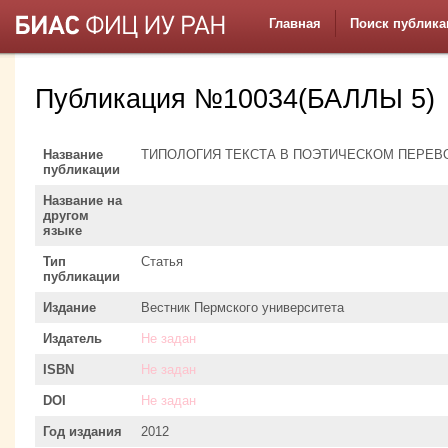
Главная
Поиск публика
Публикация №10034(БАЛЛЫ 5)
Название
ТИПОЛОГИЯ ТЕКСТА В ПОЭТИЧЕСКОМ ПЕРЕВ
публикации
Название на
другом
языке
Тип
Статья
публикации
Издание
Вестник Пермского университета
Издатель
Не задан
ISBN
Не задан
DOI
Не задан
Год издания
2012