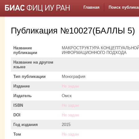
Главная
Поиск публика
Публикация №10027(БАЛЛЫ 5)
Название
МАКРОСТРУКТУРА КОНЦЕПТУАЛЬНОЙ
публикации
ИНФОРМАЦИОННОГО ПОДХОДА
Название на другом
языке
Тип публикации
Монография
Издание
Не задан
Издатель
Омск
ISBN
Не задан
DOI
Не задан
Год издания
2015
Том
Не задан