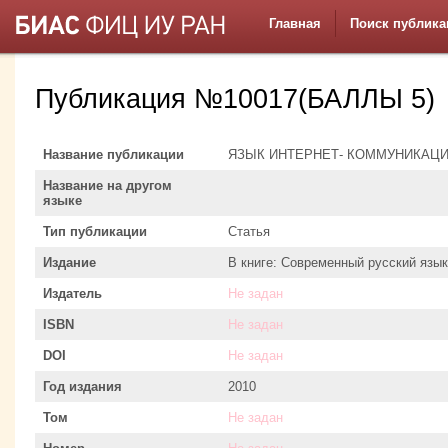
Главная
Поиск публика
Публикация №10017(БАЛЛЫ 5)
Название публикации
ЯЗЫК ИНТЕРНЕТ- КОММУНИКАЦ
Название на другом
языке
Тип публикации
Статья
Издание
В книге: Современный русский язык. 
Издатель
Не задан
ISBN
Не задан
DOI
Не задан
Год издания
2010
Том
Не задан